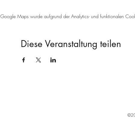
Google Maps wurde aufgrund der Analytics- und funktionalen Cookie
Diese Veranstaltung teilen
©20