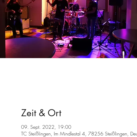
Zeit & Ort
09. Sept. 2022, 19:00
TC Steißlingen, Im Mindlestal 4, 78256 Steißlingen, De