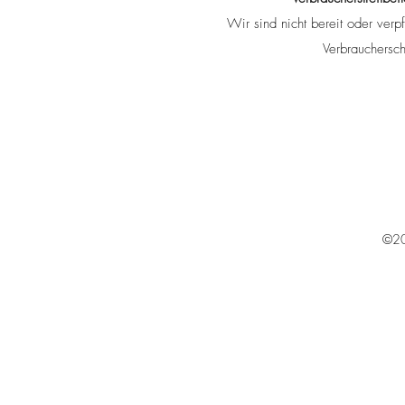
Wir sind nicht bereit oder verpf
Verbrauchersch
©20