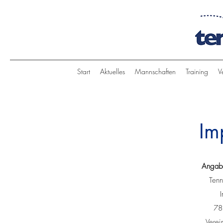
Start
Aktuelles
Mannschaften
Training
V
Im
Angab
Tenn
78
Verei