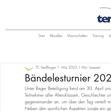
Start
Aktuelles
Mannschaften
Training
V
TC Steißlingen
1. Mai 2022
1 Min. Lesezeit
Bändelesturnier 20
Unter Reger Beteiligung fand am 30. April unser
Teilnehmer aller Altersklassen, Geschlechter 
gegeneinander an, um über den Tag verteilt m
Neben den sportlichen Aspekten sorgte ein g