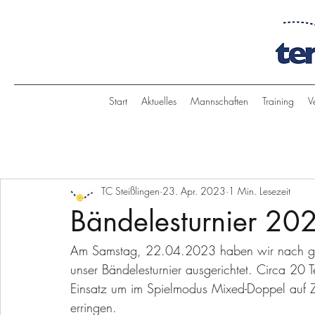
Start
Aktuelles
Mannschaften
Training
V
TC Steißlingen
23. Apr. 2023
1 Min. Lesezeit
Bändelesturnier 20
Am Samstag, 22.04.2023 haben wir nach gro
unser Bändelesturnier ausgerichtet. Circa 20 T
Einsatz um im Spielmodus Mixed-Doppel auf Ze
erringen.