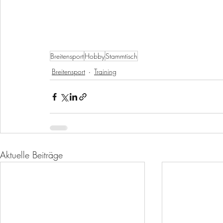
Breitensport
Hobby
Stammtisch
Breitensport
Training
Aktuelle Beiträge