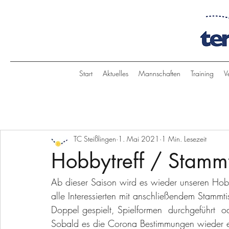
Start
Aktuelles
Mannschaften
Training
V
TC Steißlingen
1. Mai 2021
1 Min. Lesezeit
Hobbytreff / Stamm
Ab dieser Saison wird es wieder unseren Hobby
alle Interessierten mit anschließendem Stammti
Doppel gespielt, Spielformen  durchgeführt  o
Sobald es die Corona Bestimmungen wieder er