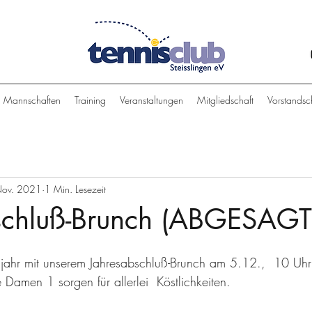
Mannschaften
Training
Veranstaltungen
Mitgliedschaft
Vorstandsc
Nov. 2021
1 Min. Lesezeit
schluß-Brunch (ABGESAGT
sjahr mit unserem Jahresabschluß-Brunch am 5.12.,  10 Uh
 Damen 1 sorgen für allerlei  Köstlichkeiten.