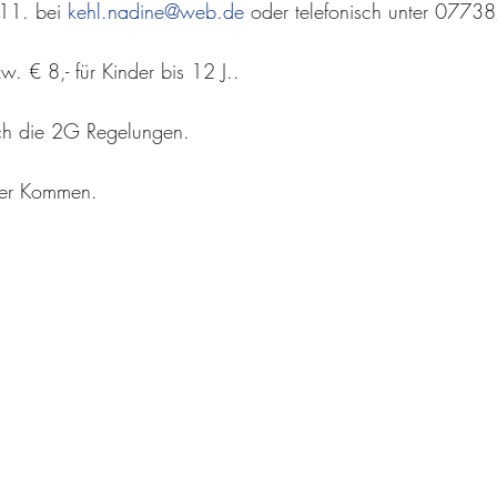
11. bei 
kehl.nadine@web.de
 oder telefonisch unter 07
w. € 8,- für Kinder bis 12 J..
ich die 2G Regelungen.
uer Kommen.