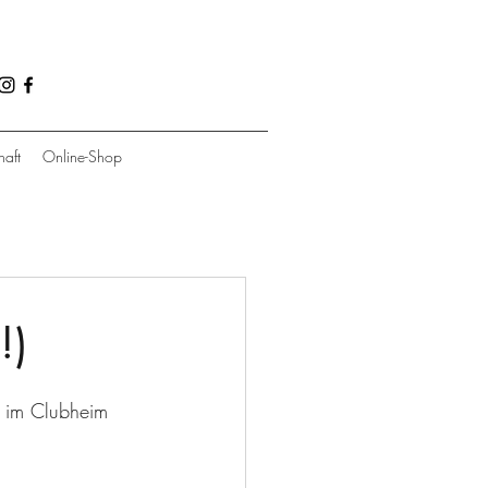
haft
Online-Shop
!)
r im Clubheim 