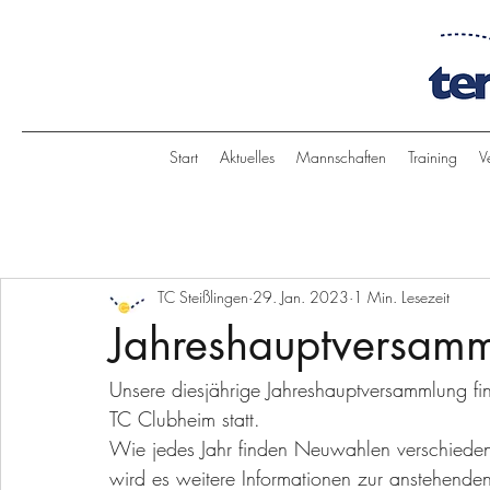
Start
Aktuelles
Mannschaften
Training
V
TC Steißlingen
29. Jan. 2023
1 Min. Lesezeit
Jahreshauptversam
Unsere diesjährige Jahreshauptversammlung fi
TC Clubheim statt.
Wie jedes Jahr finden Neuwahlen verschiedene
wird es weitere Informationen zur anstehenden