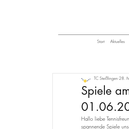
Start
Aktuelles
TC Steißlingen
28. 
Spiele a
01.06.2
Hallo liebe Tennisf
spannende Spiele uns