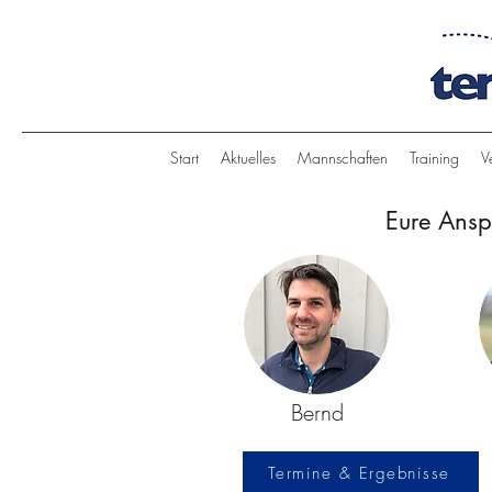
Start
Aktuelles
Mannschaften
Training
V
Eure Ansp
Bernd
Termine & Ergebnisse