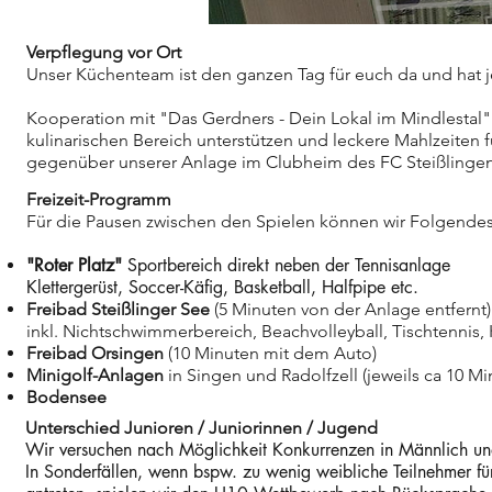
Verpflegung vor Ort
Unser Küchenteam ist den ganzen Tag für euch da und hat j
Kooperation mit "Das Gerdners - Dein Lokal im Mindlestal
kulinarischen Bereich unterstützen und leckere Mahlzeiten f
gegenüber unserer Anlage im Clubheim des FC Steißlingen
Freizeit-Programm
Für die Pausen zwischen den Spielen können wir Folgende
"Roter Platz"
Sportbereich direkt neben der Tennisanlage
Klettergerüst, Soccer-Käfig, Basketball, Halfpipe etc.
Freibad Steißlinger See
(5 Minuten von der Anlage entfernt)
inkl. Nichtschwimmerbereich, Beachvolleyball, Tischtennis,
Freibad Orsingen
(10 Minuten mit dem Auto)
Minigolf-Anlagen
in Singen und Radolfzell (jeweils ca 10 M
Bodensee
Unterschied Junioren / Juniorinnen / Jugend
Wir versuchen nach Möglichkeit Konkurrenzen in Männlich und
In Sonderfällen, wenn bspw. zu wenig weibliche Teilnehmer fü